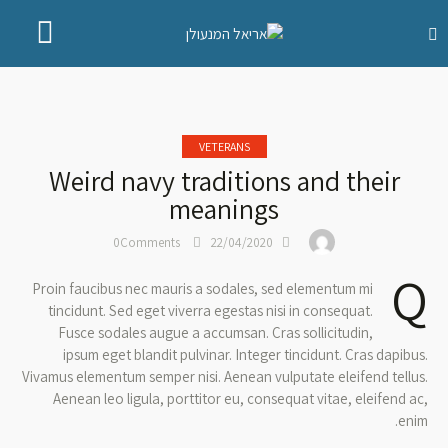
VETERANS
Weird navy traditions and their
meanings
0
Comments
22/04/2020
Q
Proin faucibus nec mauris a sodales, sed elementum mi
tincidunt. Sed eget viverra egestas nisi in consequat.
Fusce sodales augue a accumsan. Cras sollicitudin,
ipsum eget blandit pulvinar. Integer tincidunt. Cras dapibus.
Vivamus elementum semper nisi. Aenean vulputate eleifend tellus.
Aenean leo ligula, porttitor eu, consequat vitae, eleifend ac,
enim.