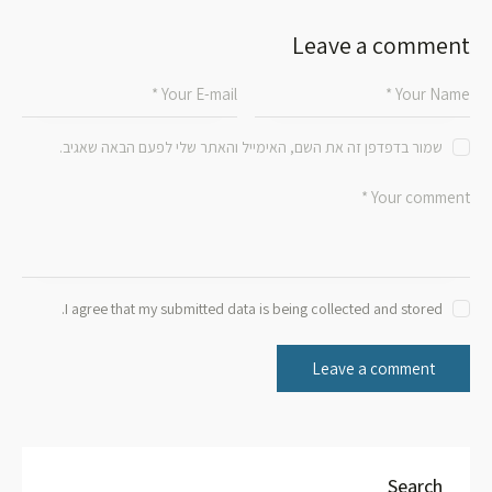
Leave a comment
שמור בדפדפן זה את השם, האימייל והאתר שלי לפעם הבאה שאגיב.
I agree that my submitted data is being collected and stored.
Search