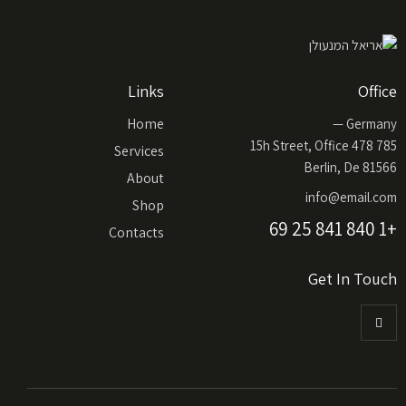
Links
Office
Home
Germany —
785 15h Street, Office 478
Services
Berlin, De 81566
About
info@email.com
Shop
+1 840 841 25 69
Contacts
Get In Touch