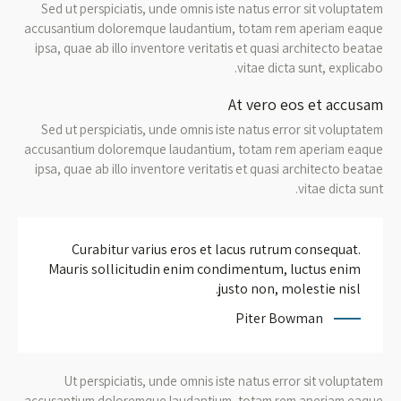
Sed ut perspiciatis, unde omnis iste natus error sit voluptatem
accusantium doloremque laudantium, totam rem aperiam eaque
ipsa, quae ab illo inventore veritatis et quasi architecto beatae
vitae dicta sunt, explicabo.
At vero eos et accusam
Sed ut perspiciatis, unde omnis iste natus error sit voluptatem
accusantium doloremque laudantium, totam rem aperiam eaque
ipsa, quae ab illo inventore veritatis et quasi architecto beatae
vitae dicta sunt.
Curabitur varius eros et lacus rutrum consequat.
Mauris sollicitudin enim condimentum, luctus enim
justo non, molestie nisl.
Piter Bowman
Ut perspiciatis, unde omnis iste natus error sit voluptatem
accusantium doloremque laudantium, totam rem aperiam eaque