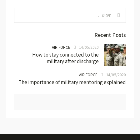
Recent Posts
AIR FORCE
14/05/2020
How to stay connected to the
military after discharge
AIR FORCE
14/05/2020
The importance of military mentoring explained