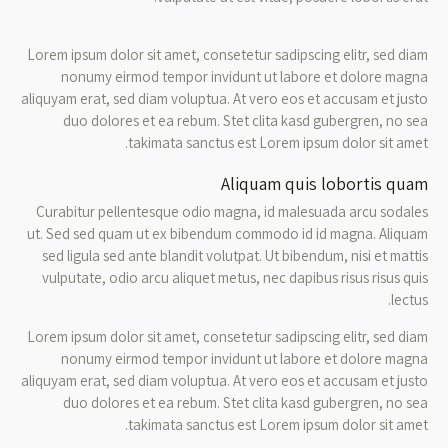
Lorem ipsum dolor sit amet, consetetur sadipscing elitr, sed diam
nonumy eirmod tempor invidunt ut labore et dolore magna
aliquyam erat, sed diam voluptua. At vero eos et accusam et justo
duo dolores et ea rebum. Stet clita kasd gubergren, no sea
takimata sanctus est Lorem ipsum dolor sit amet.
Aliquam quis lobortis quam
Curabitur pellentesque odio magna, id malesuada arcu sodales
ut. Sed sed quam ut ex bibendum commodo id id magna. Aliquam
sed ligula sed ante blandit volutpat. Ut bibendum, nisi et mattis
vulputate, odio arcu aliquet metus, nec dapibus risus risus quis
lectus.
Lorem ipsum dolor sit amet, consetetur sadipscing elitr, sed diam
nonumy eirmod tempor invidunt ut labore et dolore magna
aliquyam erat, sed diam voluptua. At vero eos et accusam et justo
duo dolores et ea rebum. Stet clita kasd gubergren, no sea
takimata sanctus est Lorem ipsum dolor sit amet.