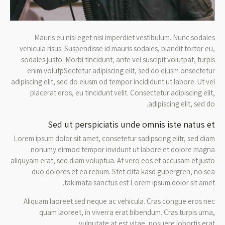
Mauris eu nisi eget nisi imperdiet vestibulum. Nunc sodales
vehicula risus. Suspendisse id mauris sodales, blandit tortor eu,
sodales justo. Morbi tincidunt, ante vel suscipit volutpat, turpis
enim volutpSectetur adipiscing elit, sed do eiusm onsectetur
adipiscing elit, sed do eiusm od tempor incididunt ut labore. Ut vel
placerat eros, eu tincidunt velit. Consectetur adipiscing elit,
adipiscing elit, sed do.
Sed ut perspiciatis unde omnis iste natus et
Lorem ipsum dolor sit amet, consetetur sadipscing elitr, sed diam
nonumy eirmod tempor invidunt ut labore et dolore magna
aliquyam erat, sed diam voluptua. At vero eos et accusam et justo
duo dolores et ea rebum. Stet clita kasd gubergren, no sea
takimata sanctus est Lorem ipsum dolor sit amet.
Aliquam laoreet sed neque ac vehicula. Cras congue eros nec
quam laoreet, in viverra erat bibendum. Cras turpis urna,
vulputate at est vitae, posuere lobortis erat.