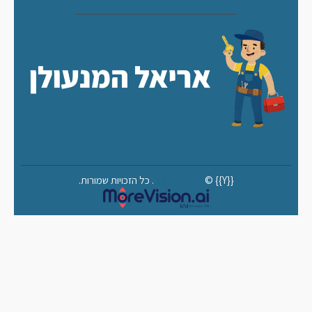
© {{Y}}. כל הזכויות שמורות.
MoreVision