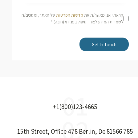
קראתי ואני מאשר/ת את
מדיניות הפרטיות
של האתר, ומסכים/ה
לשמירת המידע לצורך טיפול בפנייתי (חובה) *
01
+1(800)123-4665
02
785 15th Street, Office 478 Berlin, De 81566