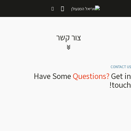
צור קשר
CONTACT US
Have Some
Questions?
Get in
touch!